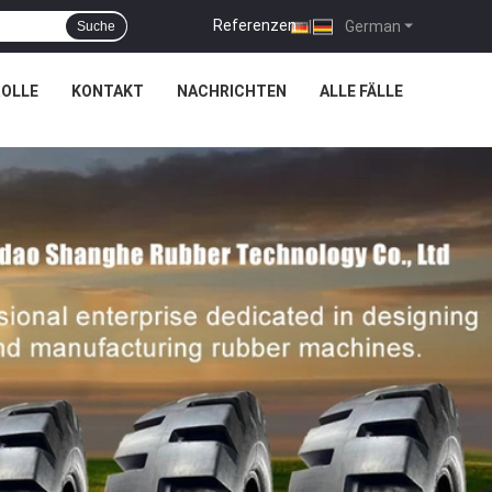
Referenzen
|
German
Suche
OLLE
KONTAKT
NACHRICHTEN
ALLE FÄLLE