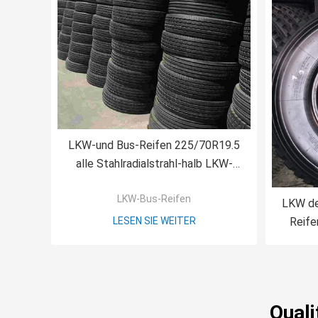
LKW-und Bus-Reifen 225/70R19.5
alle Stahlradialstrahl-halb LKW-
Reifen
LKW-Bus-Reifen
LKW de
LESEN SIE WEITER
Reife
Quali