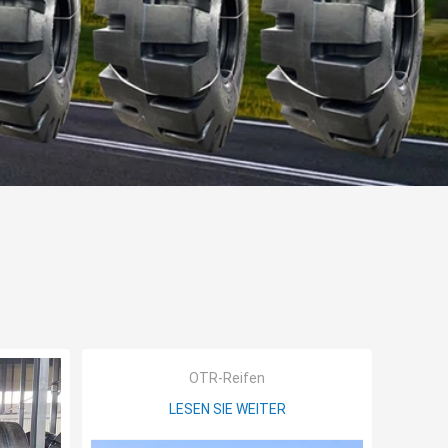
OTR-Reifen
LESEN SIE WEITER