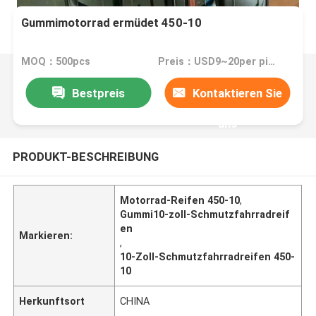
Gummimotorrad ermüdet 450-10
MOQ：500pcs
Preis：USD9~20per pieces
Bestpreis
Kontaktieren Sie
uns
PRODUKT-BESCHREIBUNG
Motorrad-Reifen 450-10
,
Gummi10-zoll-Schmutzfahrradreif
en
Markieren:
,
10-Zoll-Schmutzfahrradreifen 450-
10
Herkunftsort
CHINA