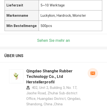
Lieferzeit
5~10 Werktage
Markenname
Luckylion, Hardrock, Monster
Min Bestellmenge
500pcs
Sehen Sie mehr an
ÜBER UNS
Qingdao Shanghe Rubber
Technology Co., Ltd
Herstellerprofil
402, Unit 2, Building 3, No. 17,
Jiaohe Road, Zhuhai Sub-district
Office, Huangdao District, Qingdao,
Shandong, China ,China