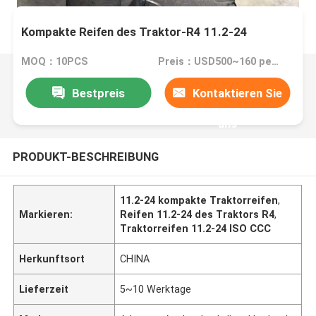
Kompakte Reifen des Traktor-R4 11.2-24
MOQ：10PCS
Preis：USD500~160 per pieces
Bestpreis
Kontaktieren Sie
uns
PRODUKT-BESCHREIBUNG
11.2-24 kompakte Traktorreifen
,
Markieren:
Reifen 11.2-24 des Traktors R4
,
Traktorreifen 11.2-24 ISO CCC
Herkunftsort
CHINA
Lieferzeit
5~10 Werktage