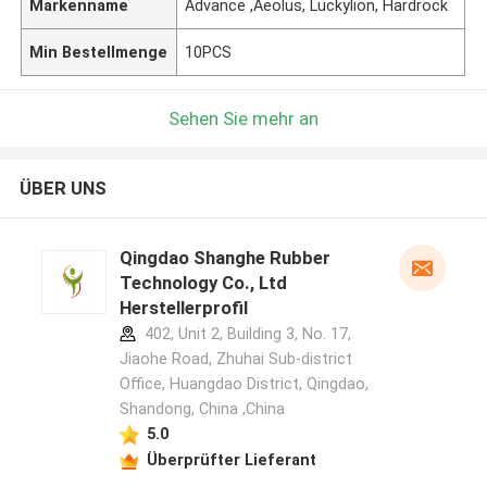
Markenname
Advance ,Aeolus, Luckylion, Hardrock
Min Bestellmenge
10PCS
Sehen Sie mehr an
ÜBER UNS
Qingdao Shanghe Rubber
Technology Co., Ltd
Herstellerprofil
402, Unit 2, Building 3, No. 17,
Jiaohe Road, Zhuhai Sub-district
Office, Huangdao District, Qingdao,
Shandong, China ,China
5.0
Überprüfter Lieferant